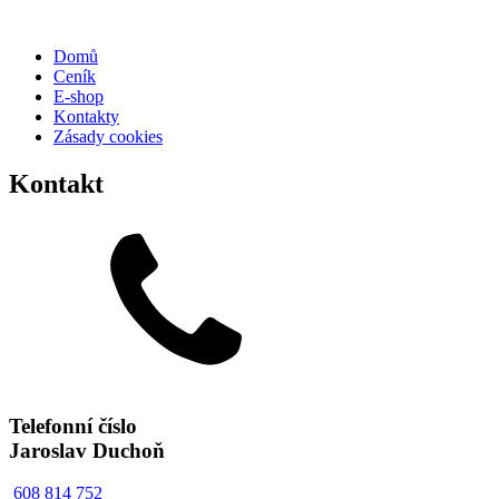
Domů
Ceník
E-shop
Kontakty
Zásady cookies
Kontakt
Telefonní číslo
Jaroslav Duchoň
608 814 752