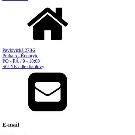
Pavlovická 278/2
Praha 5 - Řeporyje
PO - PÁ / 9 - 18:00
SO-NE / dle domluvy
E-mail